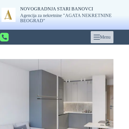
Skip
to
NOVOGRADNJA STARI BANOVCI
content
Agencija za nekretnine "AGATA NEKRETNINE
BEOGRAD"
Menu