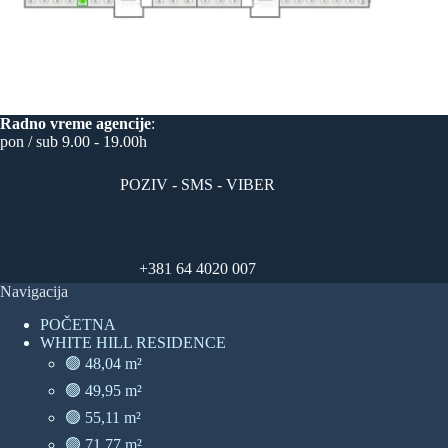
Radno vreme
agencije
:
pon / sub 9.00 - 19.00h
POZIV - SMS - VIBER
+381 64 4020 007
Navigacija
POČETNA
WHITE HILL RESIDENCE
🟢 48,04 m²
🟢 49,95 m²
🟢 55,11 m²
🟢 71,77 m²