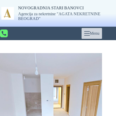
Skip
to
NOVOGRADNJA STARI BANOVCI
content
Agencija za nekretnine "AGATA NEKRETNINE
BEOGRAD"
Menu