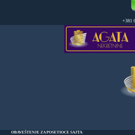
+381 
OBAVEŠTENJE ZA POSETIOCE SAJTA
: