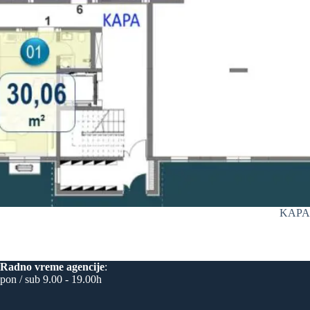
KAPA/
Radno vreme
agencije
:
pon / sub 9.00 - 19.00h