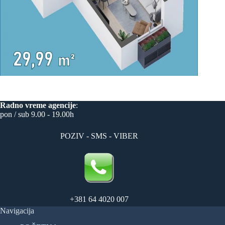
Radno vreme
agencije
:
pon / sub 9.00 - 19.00h
POZIV - SMS - VIBER
+381 64 4020 007
Navigacija