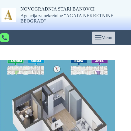
Skip
to
NOVOGRADNJA STARI BANOVCI
content
Agencija za nekretnine "AGATA NEKRETNINE
BEOGRAD"
Menu