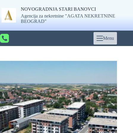
Skip
to
NOVOGRADNJA STARI BANOVCI
content
Agencija za nekretnine "AGATA NEKRETNINE
BEOGRAD"
Menu