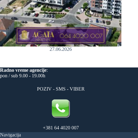
27.06.2026
Radno vreme
agencije
:
pon / sub 9.00 - 19.00h
POZIV - SMS - VIBER
+381 64 4020 007
Navigacija