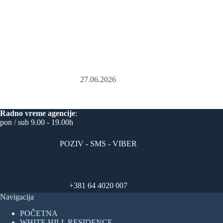
27.06.2026
Radno vreme
agencije
:
pon / sub 9.00 - 19.00h
POZIV - SMS - VIBER
+381 64 4020 007
Navigacija
POČETNA
WHITE HILL RESIDENCE