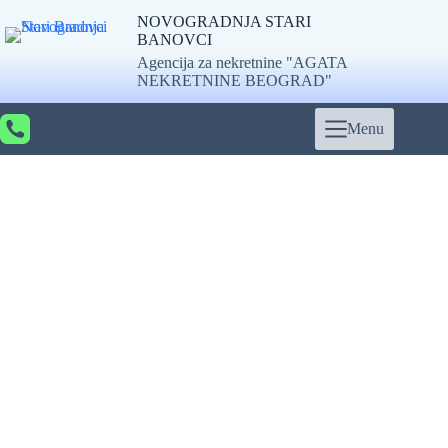
Skip
NOVOGRADNJA STARI
to
BANOVCI
content
Agencija za nekretnine "AGATA
NEKRETNINE BEOGRAD"
Menu