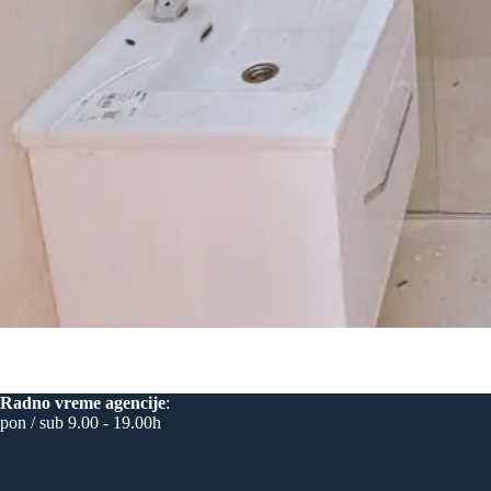
Radno vreme
agencije
:
pon / sub 9.00 - 19.00h