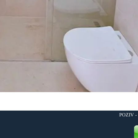
POZIV -