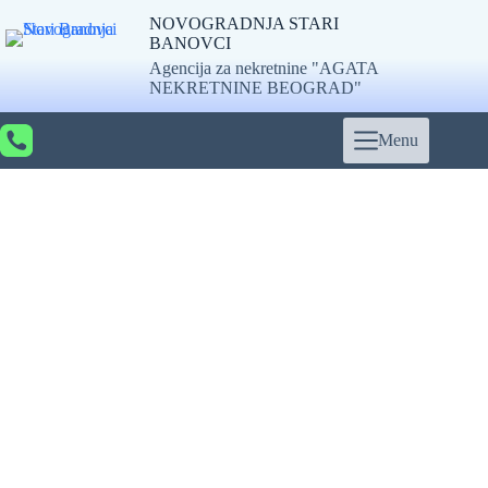
Skip
NOVOGRADNJA STARI
to
BANOVCI
content
Agencija za nekretnine "AGATA
NEKRETNINE BEOGRAD"
Menu