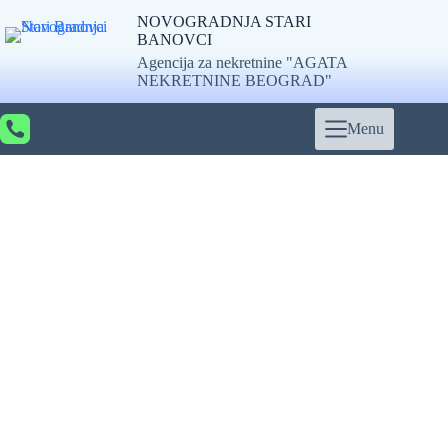
Skip
NOVOGRADNJA STARI
to
BANOVCI
content
Agencija za nekretnine "AGATA
NEKRETNINE BEOGRAD"
Menu