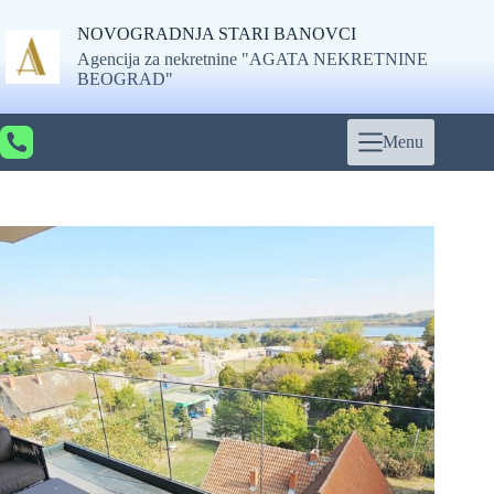
Skip
to
NOVOGRADNJA STARI BANOVCI
content
Agencija za nekretnine "AGATA NEKRETNINE
BEOGRAD"
Menu